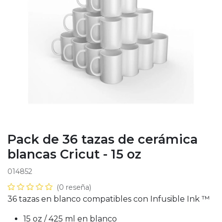
Pack de 36 tazas de cerámica
blancas Cricut - 15 oz
014852
(0 reseña)
36 tazas en blanco compatibles con Infusible Ink ™
15 oz / 425 ml en blanco