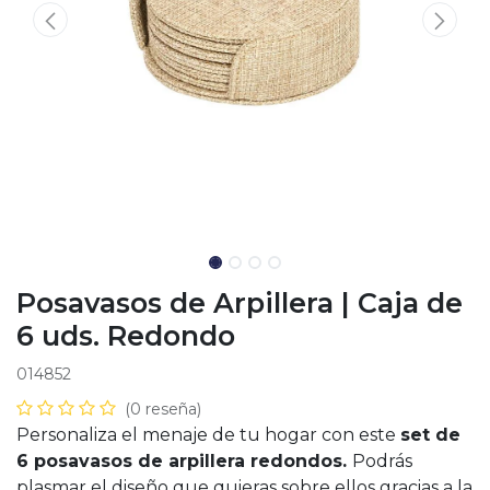
Posavasos de Arpillera | Caja de
6 uds. Redondo
014852
(0 reseña)
Personaliza el menaje de tu hogar con este
set de
6 posavasos de arpillera redondos.
Podrás
plasmar el diseño que quieras sobre ellos gracias a la