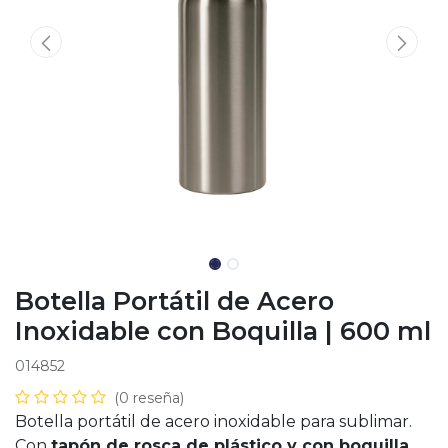
Botella Portátil de Acero
Inoxidable con Boquilla | 600 ml
014852
(0 reseña)
Botella portátil de acero inoxidable para sublimar.
Con
tapón de rosca de plástico y con boquilla