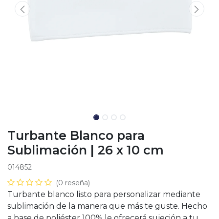
Turbante Blanco para
Sublimación | 26 x 10 cm
014852
(0 reseña)
Turbante blanco listo para personalizar mediante
sublimación de la manera que más te guste. Hecho
a base de poliéster 100% le ofrecerá sujeción a tu