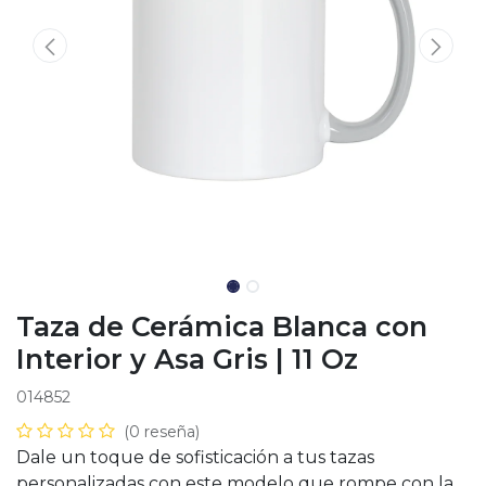
Taza de Cerámica Blanca con
Interior y Asa Gris | 11 Oz
014852
(0 reseña)
Dale un toque de sofisticación a tus tazas
personalizadas con este modelo que rompe con la