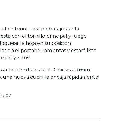
illo interior para poder ajustar la
sta con el tornillo principal y luego
bloquear la hoja en su posición.
las en el portaherramientas y estará listo
de proyectos!
r la cuchilla es fácil. ¡Gracias al
imán
s, una nueva cuchilla encaja rápidamente!
luido