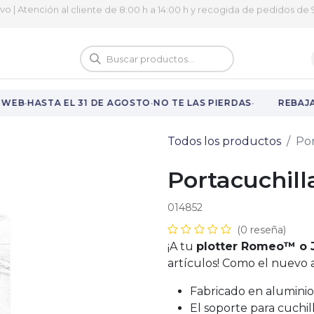
ivo | Atención al cliente de 8:00 h a 14:00 h y recogida de pedidos de 9
logo
Vuelta al cole
·
·
·
WEB
HASTA EL 31 DE AGOSTO
NO TE LAS PIERDAS
REBAJAS
Todos los productos
Por
Portacuchill
014852
(0 reseña)
¡A tu
plotter Romeo™ o 
artículos! Como el nuevo a
Fabricado en aluminio
El soporte para cuchil