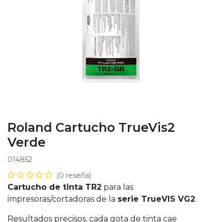
Roland Cartucho TrueVis2
Verde
014852
(0 reseña)
Cartucho de tinta TR2
para las
impresoras/cortadoras de la
serie TrueVIS VG2
.
Resultados precisos, cada gota de tinta cae