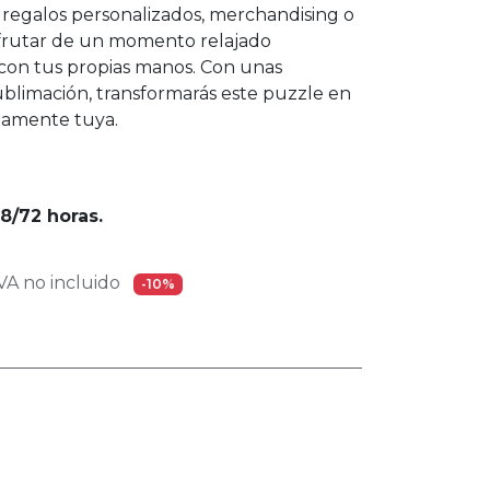
 regalos personalizados, merchandising o
sfrutar de un momento relajado
con tus propias manos. Con unas
ublimación, transformarás este puzzle en
tamente tuya.
8/72 horas.
A no incluido
-10%