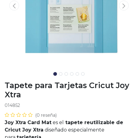
Tapete para Tarjetas Cricut Joy
Xtra
014852
(0 reseña)
Joy Xtra Card Mat
es el
tapete reutilizable de
Cricut Joy Xtra
diseñado especialmente
para
tarjetería
.