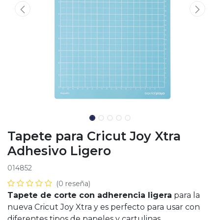
Tapete para Cricut Joy Xtra
Adhesivo Ligero
014852
(0 reseña)
Tapete de corte con adherencia ligera
para la
nueva Cricut Joy Xtra y es perfecto para usar con
diferentes tipos de papeles y cartulinas.