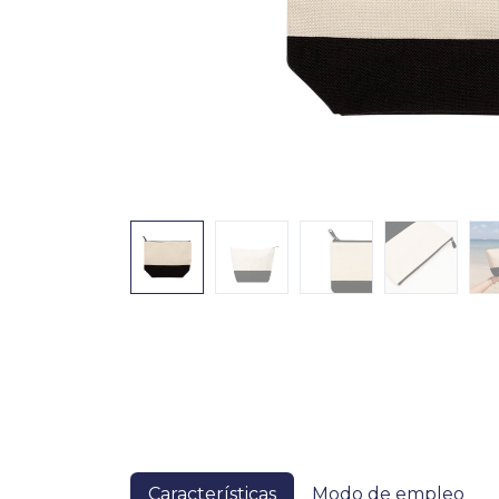
Características
Modo de empleo