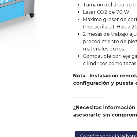
Tamaño del área de t
Láser CO2 de 70 W
Máximo grosor de cort
(metacrilato): Hasta 
2 mesas de trabajo aju
procedimiento de piez
materiales duros.
Compatible con eje gi
cilíndricos como tazas 
Nota: Instalación remot
configuración y puesta 
_____________
¿Necesitas información
asesorarte sin comprom
Contáctanos vía What