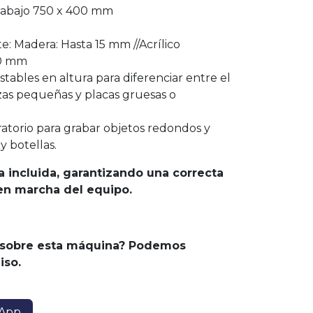
rabajo 750 x 400 mm
e: Madera: Hasta 15 mm //Acrílico
20 mm
stables en altura para diferenciar entre el
as pequeñas y placas gruesas o
ratorio para grabar objetos redondos y
y botellas.
a incluida, garantizando una correcta
en marcha del equipo.
 sobre esta máquina? Podemos
iso.
sApp