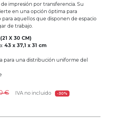
s de impresión por transferencia. Su
erte en una opción óptima para
 o para aquellos que disponen de espacio
ar de trabajo.
(21 X 30 CM)
a:
43 x 37,1 x 31 cm
ca para una distribución uniforme del
e
0
€
IVA no incluido
-30%