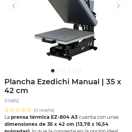
Plancha Ezedichi Manual | 35 x
42 cm
014852
(0 reseña)
La
prensa térmica EZ-804 A3
cuenta con unas
dimensiones de 35 x 42 cm (13,78 x 16,54
pulgadas)
, lo que la convierte en la opción ideal