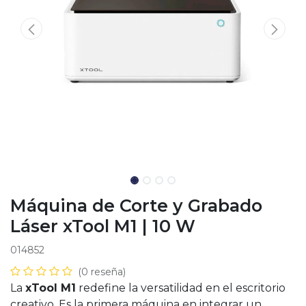
Máquina de Corte y Grabado
Láser xTool M1 | 10 W
014852
(0 reseña)
La
xTool M1
redefine la versatilidad en el escritorio
creativo. Es la primera máquina en integrar un