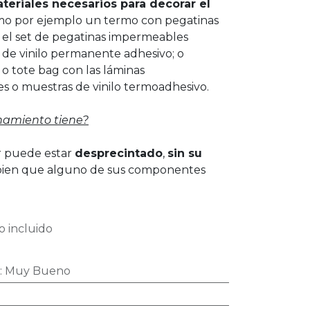
teriales necesarios para decorar el
mo por ejemplo un termo con pegatinas
 el set de pegatinas impermeables
s de vinilo permanente adhesivo; o
o tote bag con las láminas
s o muestras de vinilo termoadhesivo.
namiento tiene?
er puede estar
desprecintado
,
sin su
bien que alguno de sus componentes
 incluido
:
Muy Bueno