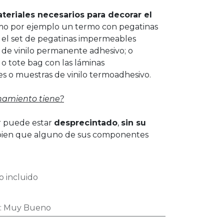
teriales necesarios para decorar el
mo por ejemplo un termo con pegatinas
 el set de pegatinas impermeables
s de vinilo permanente adhesivo; o
o tote bag con las láminas
s o muestras de vinilo termoadhesivo.
namiento tiene?
er puede estar
desprecintado
,
sin su
bien que alguno de sus componentes
 incluido
:
Muy Bueno