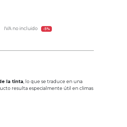
IVA no incluido
-5%
e la tinta
, lo que se traduce en una
ucto resulta especialmente útil en climas