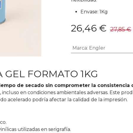
Envase: 1Kg
26,46
€
27,85
€
Marca
:
Engler
 GEL FORMATO 1KG
 tiempo de secado sin comprometer la consistencia d
, incluso en condiciones ambientales adversas. Este prod
o acelerado podría afectar la calidad de la impresión.
co.
nílicas utilizadas en serigrafía.