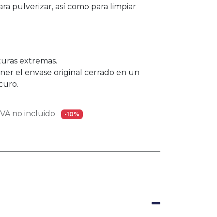
ra pulverizar, así como para limpiar
uras extremas.
er el envase original cerrado en un
curo.
VA no incluido
-10%