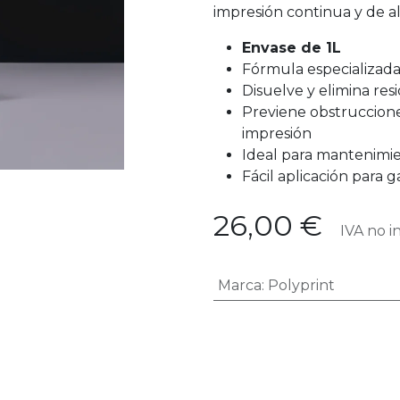
impresión continua y de al
Envase de 1L
Fórmula especializada
Disuelve y elimina res
Previene obstrucciones
impresión
Ideal para mantenimie
Fácil aplicación para
26,00
€
IVA no in
Marca
:
Polyprint