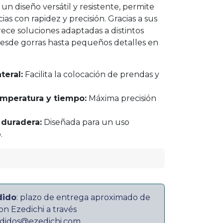
 un diseño versátil y resistente, permite
cias con rapidez y precisión. Gracias a sus
rece soluciones adaptadas a distintos
esde gorras hasta pequeños detalles en
teral:
Facilita la colocación de prendas y
emperatura y tiempo:
Máxima precisión
 duradera:
Diseñada para un uso
.
dido
: plazo de entrega aproximado de
on Ezedichi a través
didos@ezedichi.com