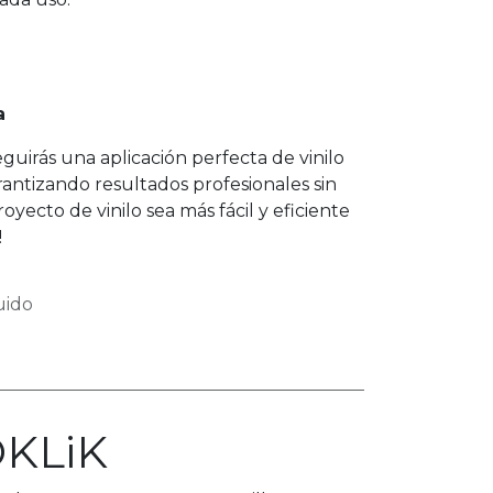
a
guirás una aplicación perfecta de vinilo
arantizando resultados profesionales sin
oyecto de vinilo sea más fácil y eficiente
!
uido
OKLiK