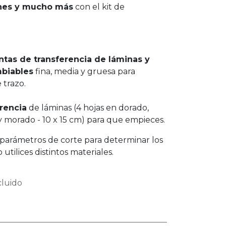
iones y mucho más
con el kit de
ntas de transferencia de láminas y
mbiables
fina, media y gruesa para
 trazo.
erencia
de láminas (4 hojas en dorado,
y morado - 10 x 15 cm) para que empieces.
 parámetros de corte para determinar los
tilices distintos materiales.
cluido