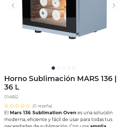
Horno Sublimación MARS 136 |
36 L
014852
(0 reseña)
El
Mars 136 Sublimation Oven
es una solución
moderna, eficiente y fácil de usar para todas tus
necesidades de sublimación. Con una
amplia