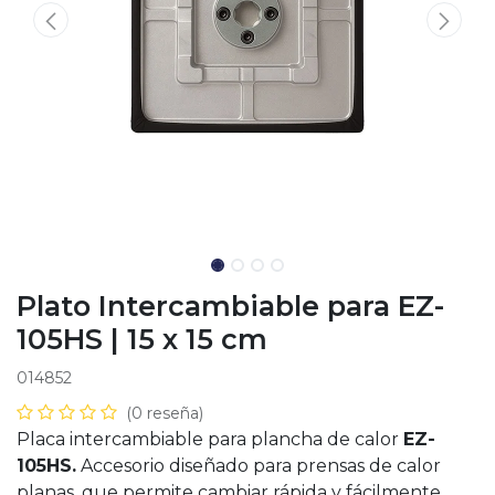
Plato Intercambiable para EZ-
105HS | 15 x 15 cm
014852
(0 reseña)
Placa intercambiable para plancha de calor
EZ-
105HS.
Accesorio diseñado para prensas de calor
planas, que permite cambiar rápida y fácilmente