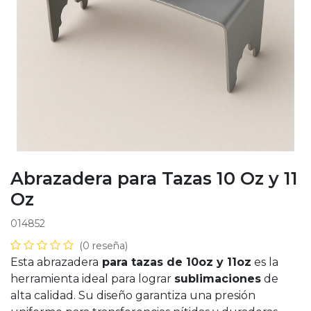
Abrazadera para Tazas 10 Oz y 11
Oz
014852
(0 reseña)
Esta abrazadera
para tazas de 10oz y 11oz
es la
herramienta ideal para lograr
sublimaciones
de
alta calidad. Su diseño garantiza una presión