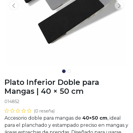
Plato Inferior Doble para
Mangas | 40 × 50 cm
014852
(0 reseña)
Accesorio doble para mangas de
40×50 cm
, ideal
para el planchado y estampado preciso en mangas y
áreas estrechas de prendas. Diseñado para usarse