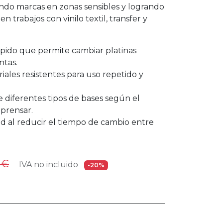
tando marcas en zonas sensibles y logrando
en trabajos con vinilo textil, transfer y
pido que permite cambiar platinas
ntas.
ales resistentes para uso repetido y
 diferentes tipos de bases según el
 prensar.
ad al reducir el tiempo de cambio entre
€
IVA no incluido
-20%