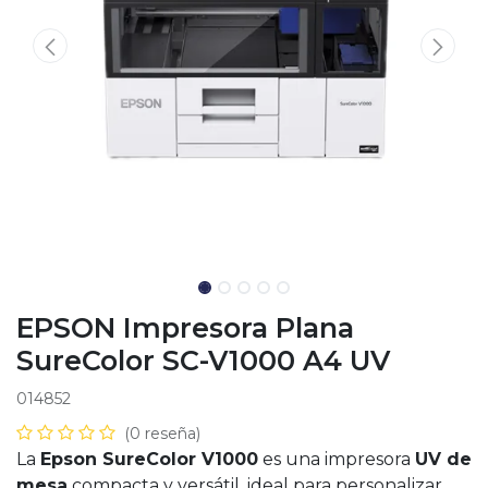
EPSON Impresora Plana
SureColor SC-V1000 A4 UV
014852
(0 reseña)
La
Epson SureColor V1000
es una impresora
UV de
mesa
compacta y versátil, ideal para personalizar