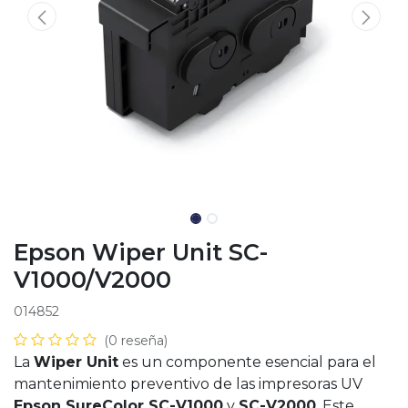
Epson Wiper Unit SC-
V1000/V2000
014852
(0 reseña)
La
Wiper Unit
es un componente esencial para el
mantenimiento preventivo de las impresoras UV
Epson SureColor SC-V1000
y
SC-V2000
. Este