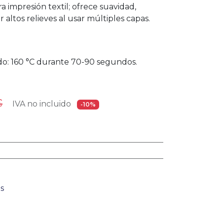
a impresión textil; ofrece suavidad,
r altos relieves al usar múltiples capas.
o: 160 °C durante 70-90 segundos.
€
IVA no incluido
-10%
s