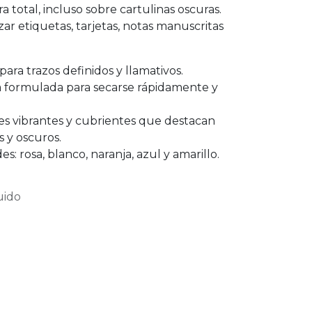
a total, incluso sobre cartulinas oscuras.
zar etiquetas, tarjetas, notas manuscritas
ara trazos definidos y llamativos.
 formulada para secarse rápidamente y
es vibrantes y cubrientes que destacan
s y oscuros.
es: rosa, blanco, naranja, azul y amarillo.
uido