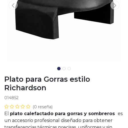
Plato para Gorras estilo
Richardson
014852
(0 reseña)
El
plato calefactado para gorras y sombreros
es
un accesorio profesional diseñado para obtener
transferencias térmicas precisas, uniformes y sin