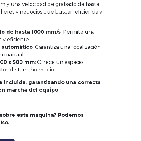
mm y una velocidad de grabado de hasta
alleres y negocios que buscan eficiencia y
do de hasta 1000 mm/s
: Permite una
y eficiente.
 automático
: Garantiza una focalización
ón manual.
700 x 500 mm
: Ofrece un espacio
ctos de tamaño medio
a incluida
, garantizando una correcta
en marcha del equipo.
 sobre esta máquina? Podemos
iso.