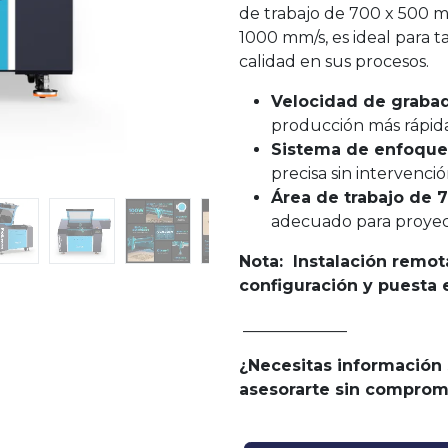
de trabajo de 700 x 500 
1000 mm/s, es ideal para t
calidad en sus procesos.
Velocidad de graba
producción más rápida 
Sistema de enfoque
precisa sin intervenci
Área de trabajo de 
adecuado para proye
Nota:
Instalación remot
configuración y puesta 
_____________
¿Necesitas información
asesorarte sin comprom