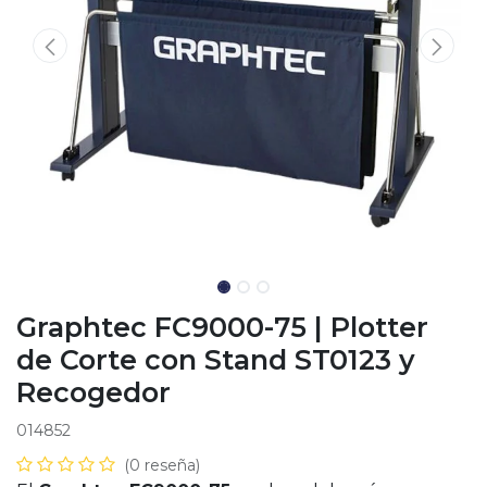
Graphtec FC9000-75 | Plotter
de Corte con Stand ST0123 y
Recogedor
014852
(0 reseña)