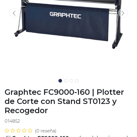
Graphtec FC9000-160 | Plotter
de Corte con Stand ST0123 y
Recogedor
014852
(0 reseña)