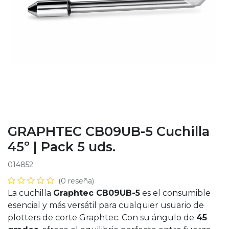
GRAPHTEC CB09UB-5 Cuchilla
45º | Pack 5 uds.
014852
(0 reseña)
La cuchilla
Graphtec CB09UB-5
es el consumible
esencial y más versátil para cualquier usuario de
plotters de corte Graphtec. Con su ángulo de
45