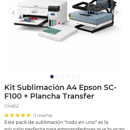
Kit Sublimación A4 Epson SC-
F100 + Plancha Transfer
014852
(1 reseña)
Este pack de sublimación "todo en uno" es la
solución perfecta para emprendedores que buscan