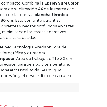
o compacto. Combina la
Epson SureColor
esora de sublimación A4 de la marca con
es, con la robusta
plancha térmica
x 30 cm
. Este conjunto garantiza
 vibrantes y negros profundos en tazas,
es, minimizando los costes operativos
ta de alta capacidad.
al A4:
Tecnología PrecisionCore de
 fotográfica y duradera.
mpacta:
Área de trabajo de 21 x 30 cm
 precisión para tiempo y temperatura.
llenable:
Botellas de 140 ml que
impresión y el desperdicio de cartuchos.