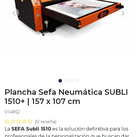
Plancha Sefa Neumática SUBLI
1510+ | 157 x 107 cm
014852
(0 reseña)
La
SEFA Subli 1510
es la solución definitiva para los
profesionales de la personalización que buscan dar