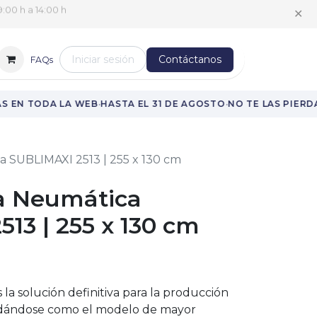
✕
:00 h a 14:00 h
Iniciar sesión
Contáctanos
FAQs
·
·
 EN TODA LA WEB
HASTA EL 31 DE AGOSTO
NO TE LAS PIERDA
 SUBLIMAXI 2513 | 255 x 130 cm
a Neumática
13 | 255 x 130 cm
 la solución definitiva para la producción
olidándose como el modelo de mayor