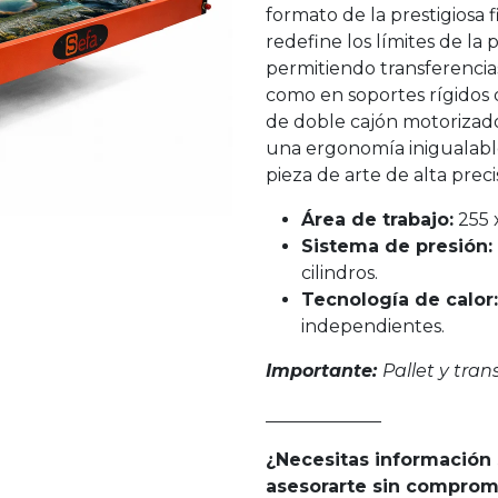
formato de la prestigiosa 
redefine los límites de la
permitiendo transferencias
como en soportes rígidos 
de doble cajón motorizado
una ergonomía inigualable
pieza de arte de alta preci
Área de trabajo:
255 x
Sistema de presión:
cilindros.
Tecnología de calor:
independientes.
Importante:
Pallet y tran
_____________
¿Necesitas información
asesorarte sin comprom