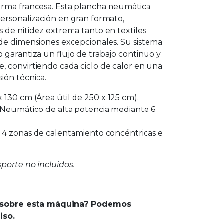
firma francesa. Esta plancha neumática
 personalización en gran formato,
 de nitidez extrema tanto en textiles
de dimensiones excepcionales. Su sistema
 garantiza un flujo de trabajo continuo y
, convirtiendo cada ciclo de calor en una
sión técnica.
 130 cm (Área útil de 250 x 125 cm).
Neumático de alta potencia mediante 6
4 zonas de calentamiento concéntricas e
sporte no incluidos.
 sobre esta máquina? Podemos
iso.