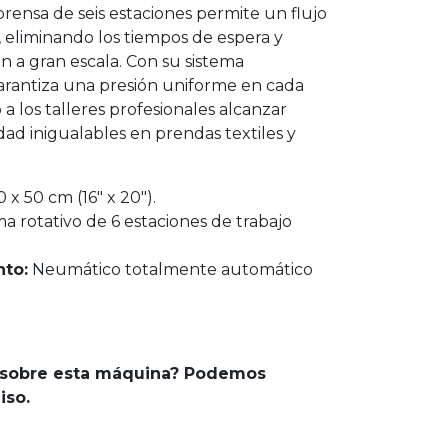
prensa de seis estaciones permite un flujo
, eliminando los tiempos de espera y
 a gran escala. Con su sistema
arantiza una presión uniforme en cada
 a los talleres profesionales alcanzar
idad inigualables en prendas textiles y
 x 50 cm (16" x 20").
a rotativo de 6 estaciones de trabajo
nto:
Neumático totalmente automático
 sobre esta máquina? Podemos
iso.