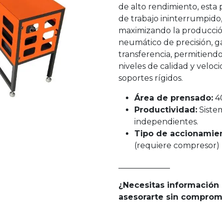
de alto rendimiento, esta 
de trabajo ininterrumpido
maximizando la producción
neumático de precisión, g
transferencia, permitiendo
niveles de calidad y veloc
soportes rígidos.
Área de prensado:
40
Productividad:
Sistem
independientes.
Tipo de accionamie
(requiere compresor)
_____________
¿Necesitas información
asesorarte sin comprom