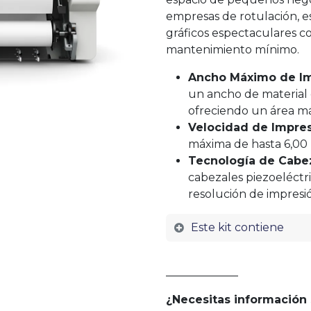
empresas de rotulación, e
gráficos espectaculares c
mantenimiento mínimo.
Ancho Máximo de Im
un ancho de material 
ofreciendo un área m
Velocidad de Impresi
máxima de hasta 6,00
Tecnología de Cabez
cabezales piezoeléctr
resolución de impresi
Este kit contiene
_____________
¿Necesitas información