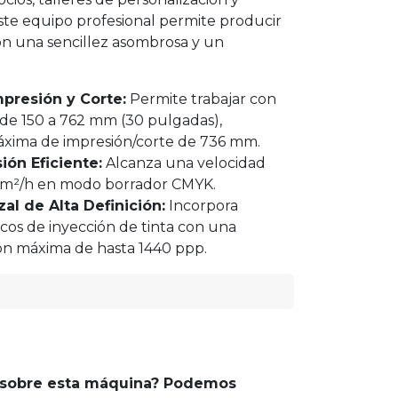
ste equipo profesional permite producir
on una sencillez asombrosa y un
presión y Corte:
Permite trabajar con
de 150 a 762 mm (30 pulgadas),
áxima de impresión/corte de 736 mm.
ón Eficiente:
Alcanza una velocidad
 m²/h en modo borrador CMYK.
al de Alta Definición:
Incorpora
icos de inyección de tinta con una
ón máxima de hasta 1440 ppp.
 sobre esta máquina? Podemos