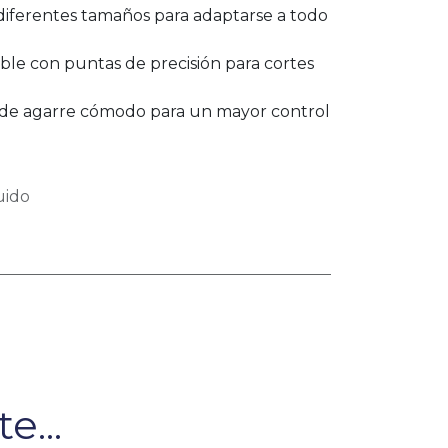
 diferentes tamaños para adaptarse a todo
able con puntas de precisión para cortes
de agarre cómodo para un mayor control
uido
e...