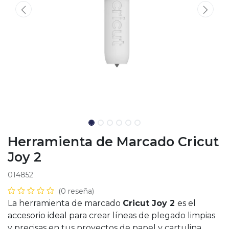
Herramienta de Marcado Cricut
Joy 2
014852
(0 reseña)
La herramienta de marcado
Cricut Joy 2
es el
accesorio ideal para crear líneas de plegado limpias
y precisas en tus proyectos de papel y cartulina.