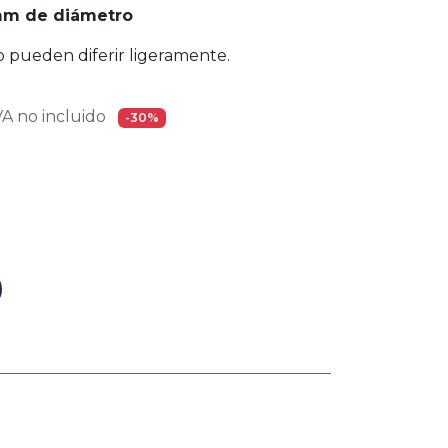
mm de diámetro
 pueden diferir ligeramente.
A no incluido
-30%