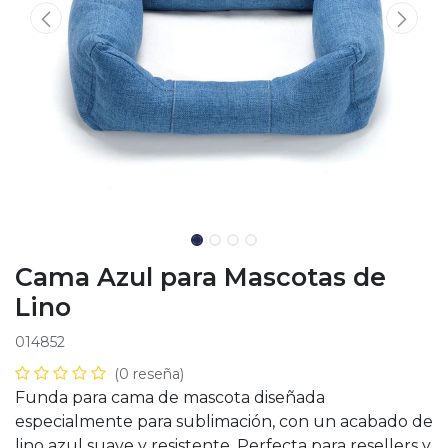
Cama Azul para Mascotas de
Lino
014852
(0 reseña)
Funda para cama de mascota diseñada
especialmente para sublimación, con un acabado de
lino azul suave y resistente. Perfecta para resellers y