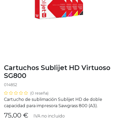
Cartuchos Sublijet HD Virtuoso
SG800
014852
(0 reseña)
Cartucho de sublimación Sublijet HD de doble
capacidad para impresora Sawgrass 800 (A3).
75,00
€
IVA no incluido