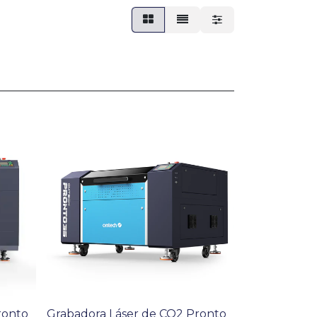
ronto
Grabadora Láser de CO2 Pronto