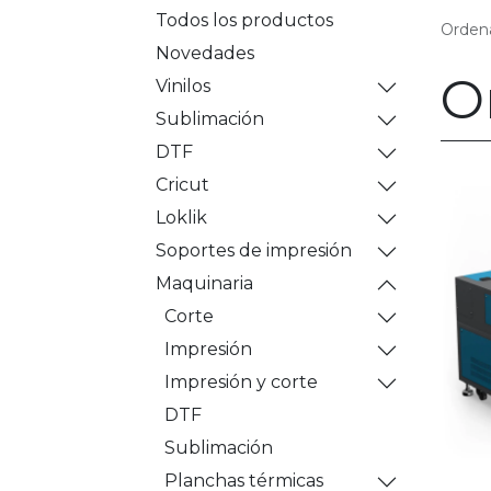
Todos los productos
Ordena
Novedades
O
Vinilos
Sublimación
DTF
Cricut
Loklik
Soportes de impresión
Maquinaria
Corte
Impresión
Impresión y corte
DTF
Sublimación
Planchas térmicas