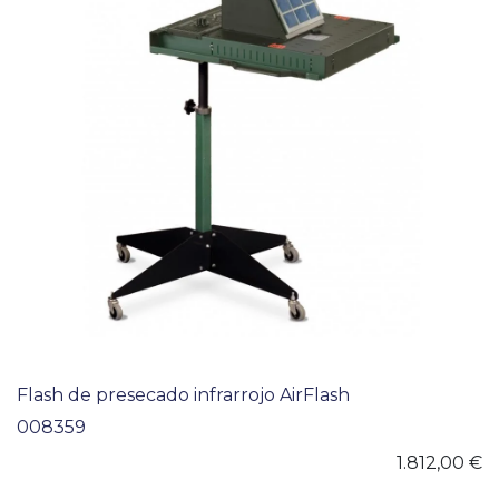
Flash de presecado infrarrojo AirFlash
008359
1.812,00
€